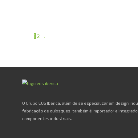
1
2
→
O Grupo EOS Ibérica, além de se especializar em design indu
fabricação de quiosques, também é importador e integrado
componentes industriais.