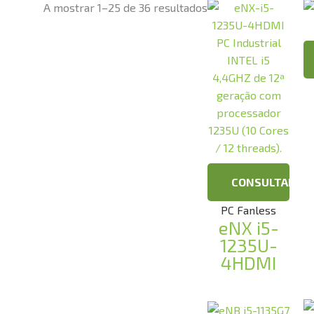
A mostrar 1–25 de 36 resultados
CONSULTAR
PC Fanless
eNX i5-
1235U-
4HDMI