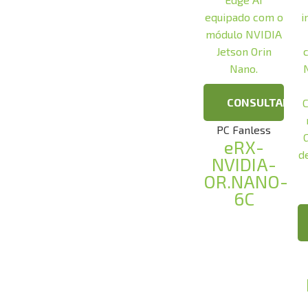
CONSULTAR
PC Fanless
eRX-
NVIDIA-
OR.NANO-
6C