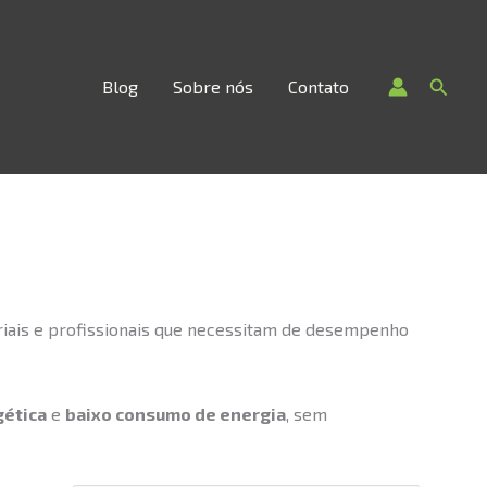
Searc
Blog
Sobre nós
Contato
riais e profissionais que necessitam de desempenho
gética
e
baixo consumo de energia
, sem