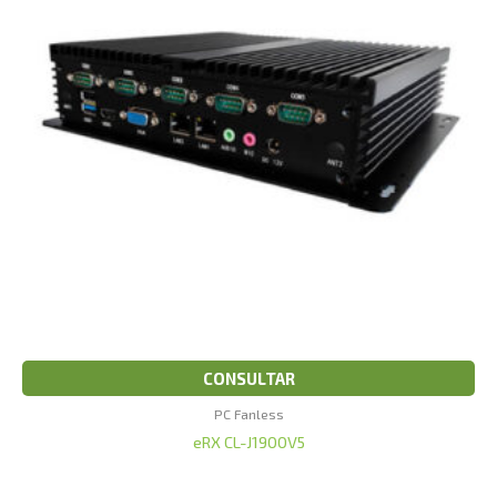
CONSULTAR
PC Fanless
eRX CL-J1900V5