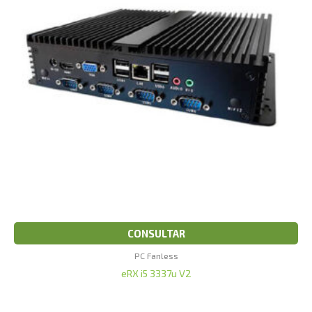
CONSULTAR
PC Fanless
eRX i5 3337u V2