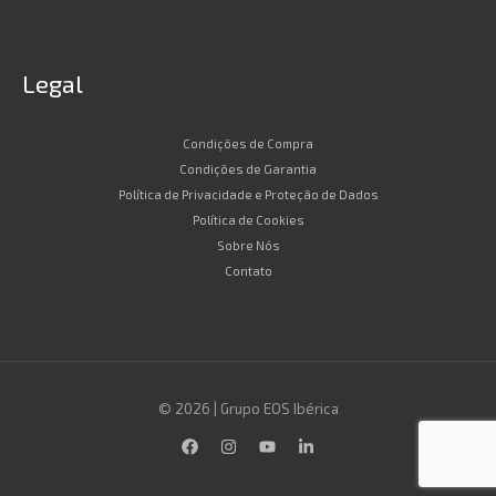
Legal
Condições de Compra
Condições de Garantia
Política de Privacidade e Proteção de Dados
Política de Cookies
Sobre Nós
Contato
© 2026 | Grupo EOS Ibérica