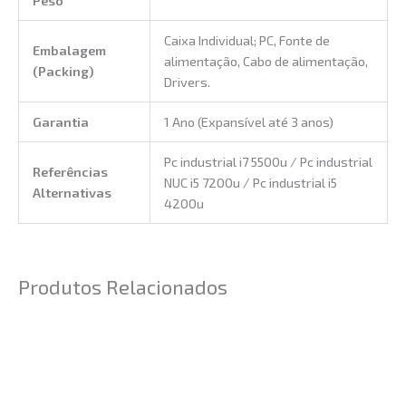
Caixa Individual; PC, Fonte de
Embalagem
alimentação, Cabo de alimentação,
(Packing)
Drivers.
Garantia
1 Ano (Expansível até 3 anos)
Pc industrial i7 5500u / Pc industrial
Referências
NUC i5 7200u / Pc industrial i5
Alternativas
4200u
Produtos Relacionados