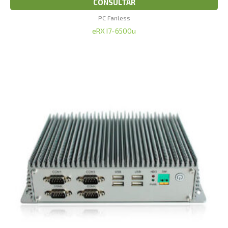
CONSULTAR
PC Fanless
eRX I7-6500u