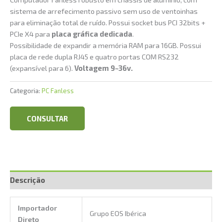
sistema de arrefecimento passivo sem uso de ventoinhas
para eliminação total de ruído. Possui socket bus PCI 32bits +
PCIe X4 para
placa gráfica dedicada
.
Possibilidade de expandir a memória RAM para 16GB. Possui
placa de rede dupla RJ45 e quatro portas COM RS232
(expansível para 6).
Voltagem 9~36v.
Categoria:
PC Fanless
CONSULTAR
Descrição
Importador
Grupo EOS Ibérica
Direto