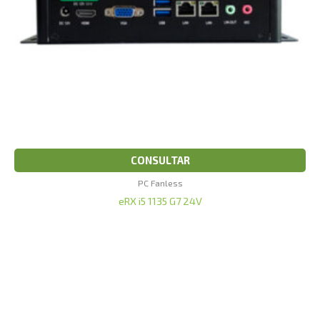
CONSULTAR
PC Fanless
eRX i5 1135 G7 24V