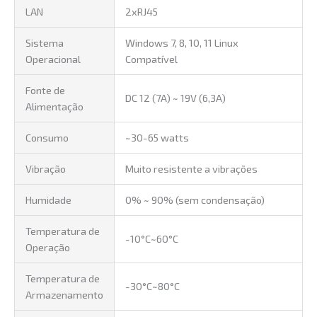
LAN
2xRJ45
Sistema
Windows 7, 8, 10, 11 Linux
Operacional
Compatível
Fonte de
DC 12 (7A) ~ 19V (6,3A)
Alimentação
Consumo
~30-65 watts
Vibração
Muito resistente a vibrações
Humidade
0% ~ 90% (sem condensação)
Temperatura de
-10°C~60°C
Operação
Temperatura de
-30°C~80°C
Armazenamento