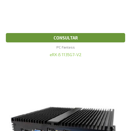
CONSULTAR
PC Fanless
eRX i5 1135G7-V2