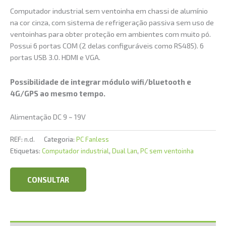
Computador industrial sem ventoinha em chassi de alumínio
na cor cinza, com sistema de refrigeração passiva sem uso de
ventoinhas para obter proteção em ambientes com muito pó.
Possui 6 portas COM (2 delas configuráveis como RS485). 6
portas USB 3.0. HDMI e VGA.
Possibilidade de integrar módulo wifi/bluetooth e
4G/GPS ao mesmo tempo.
Alimentação DC 9 ~ 19V
REF:
n.d.
Categoria:
PC Fanless
Etiquetas:
Computador industrial
,
Dual Lan
,
PC sem ventoinha
CONSULTAR