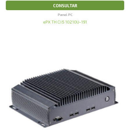
CONSULTAR
Panel PC
ePX TH CI I5 10210U-191