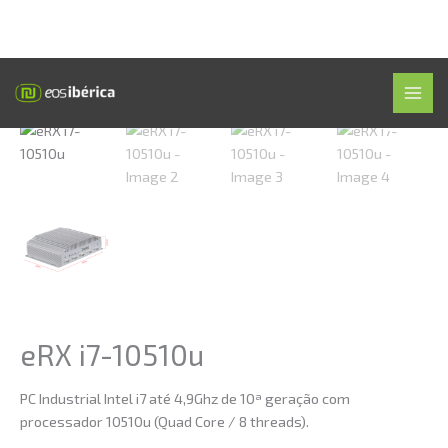
Skip
Início
»
Loja
»
eRX i7-10510u
MAI
to
MEN
content
eRX i7-10510u
PC Industrial Intel i7 até 4,9Ghz de 10ª geração com
processador 10510u (Quad Core / 8 threads).