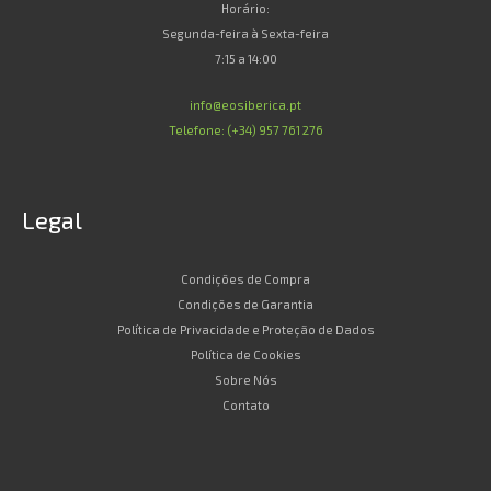
Horário:
Segunda-feira à Sexta-feira
7:15 a 14:00
info@eosiberica.pt
Telefone: (+34) 957 761 276
Legal
Condições de Compra
Condições de Garantia
Política de Privacidade e Proteção de Dados
Política de Cookies
Sobre Nós
Contato