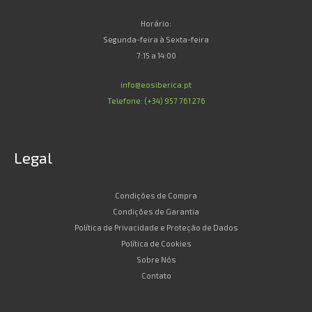
Horário:
Segunda-feira à Sexta-feira
7:15 a 14:00
info@eosiberica.pt
Telefone: (+34) 957 761 276
Legal
Condições de Compra
Condições de Garantia
Política de Privacidade e Proteção de Dados
Política de Cookies
Sobre Nós
Contato