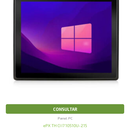
CONSULTAR
Panel PC
ePX TH CI I7 10510U-215