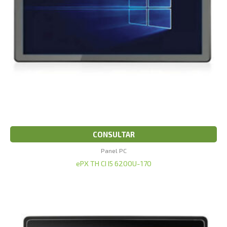
CONSULTAR
Panel PC
ePX TH CI I5 6200U-170