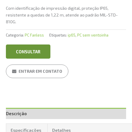
Com identificação de impressão digital, proteção IP65,
resistente a quedas de 1,22 m, atende ao padrão MIL-STD-
810G.
Categoria:
PC Fanless
Etiquetas:
ip65
,
PC sem ventoinha
CONSULTAR
ENTRAR EM CONTATO
Descrição
Especificações
Detalhes