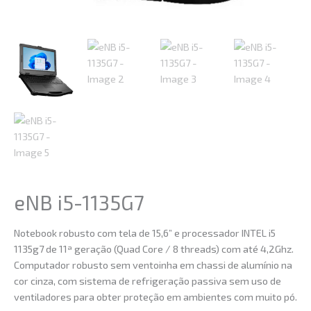
eNB i5-1135G7
Notebook robusto com tela de 15,6” e processador INTEL i5
1135g7 de 11ª geração (Quad Core / 8 threads) com até 4,2Ghz.
Computador robusto sem ventoinha em chassi de alumínio na
cor cinza, com sistema de refrigeração passiva sem uso de
ventiladores para obter proteção em ambientes com muito pó.