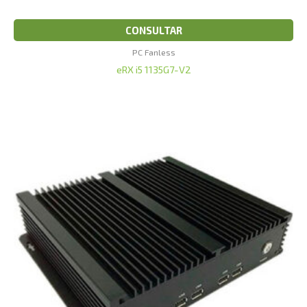
CONSULTAR
PC Fanless
eRX i5 1135G7-V2