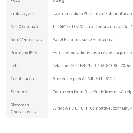
Embalagem
Caixa Individual; PC, Fonte de alimentaçã
NFC (Opcional)
13.56MHz, Distância de leitura do cartão:
Sem Ventoinhas
Panel PC sem uso de ventoinhas
Proteção IP65
Este computador industrial possui proteçã
Tela
Tela com 15,6″ FHD 16:9, 1920×1080, 700ni
Certificação
Atende ao padrão MIL-STD-810G
Biometria
Conta com identificação de impressão digi
Sistemas
Windows 7, 8, 10, 11 Compatível com Linux
Operacionais