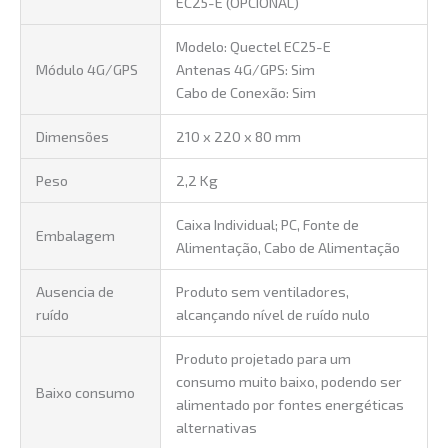
EC25-E (OPCIONAL)
Modelo: Quectel EC25-E
Módulo 4G/GPS
Antenas 4G/GPS: Sim
Cabo de Conexão: Sim
Dimensões
210 x 220 x 80 mm
Peso
2,2 Kg
Caixa Individual; PC, Fonte de
Embalagem
Alimentação, Cabo de Alimentação
Ausencia de
Produto sem ventiladores,
ruído
alcançando nível de ruído nulo
Produto projetado para um
consumo muito baixo, podendo ser
Baixo consumo
alimentado por fontes energéticas
alternativas