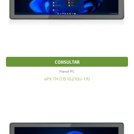
CONSULTAR
Panel PC
ePX TH CI I5 10210U-170