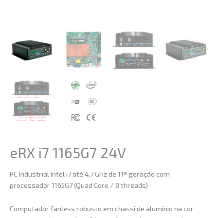
eRX i7 1165G7 24V
PC Industrial Intel i7 até 4,7 GHz de 11ª geração com
processador 1165G7 (Quad Core / 8 threads)
Computador fanless robusto em chassi de alumínio na cor