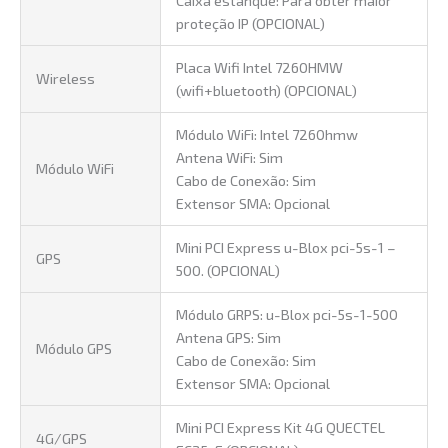
proteção IP (OPCIONAL)
Placa Wifi Intel 7260HMW
Wireless
(wifi+bluetooth) (OPCIONAL)
Módulo WiFi: Intel 7260hmw
Antena WiFi: Sim
Módulo WiFi
Cabo de Conexão: Sim
Extensor SMA: Opcional
Mini PCI Express u-Blox pci-5s-1 –
GPS
500. (OPCIONAL)
Módulo GRPS: u-Blox pci-5s-1-500
Antena GPS: Sim
Módulo GPS
Cabo de Conexão: Sim
Extensor SMA: Opcional
Mini PCI Express Kit 4G QUECTEL
4G/GPS