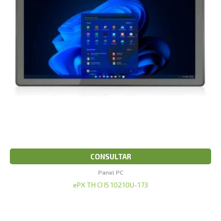
CONSULTAR
Panel PC
ePX TH CI I5 10210U-173