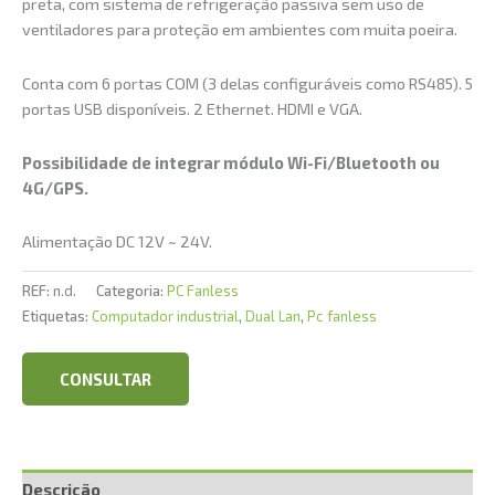
preta, com sistema de refrigeração passiva sem uso de
ventiladores para proteção em ambientes com muita poeira.
Conta com 6 portas COM (3 delas configuráveis como RS485). 5
portas USB disponíveis. 2 Ethernet. HDMI e VGA.
Possibilidade de integrar módulo Wi-Fi/Bluetooth ou
4G/GPS.
Alimentação DC 12V ~ 24V.
REF:
n.d.
Categoria:
PC Fanless
Etiquetas:
Computador industrial
,
Dual Lan
,
Pc fanless
CONSULTAR
Descrição