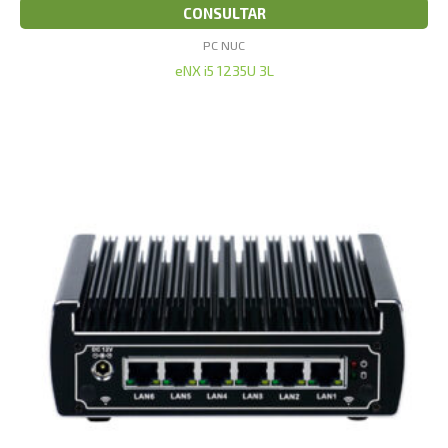
CONSULTAR
PC NUC
eNX i5 1235U 3L