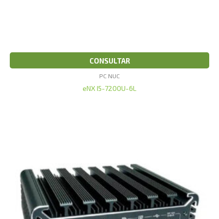
CONSULTAR
PC NUC
eNX I5-7200U-6L