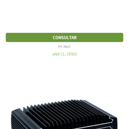
CONSULTAR
PC NUC
eNX CL-J3160