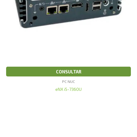
CONSULTAR
PC NUC
eNX i5-7360U