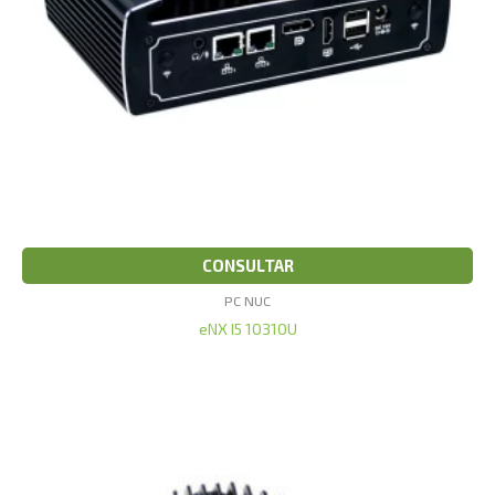
CONSULTAR
PC NUC
eNX I5 10310U