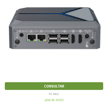
CONSULTAR
PC NUC
eNX IN-N150