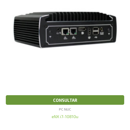
CONSULTAR
PC NUC
eNX i7-10810u