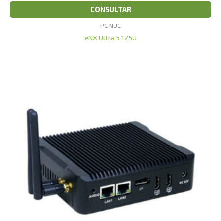
CONSULTAR
PC NUC
eNX Ultra 5 125U