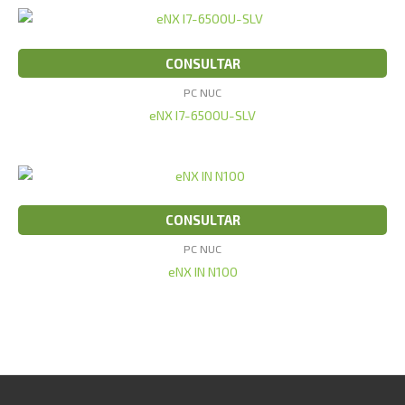
CONSULTAR
PC NUC
eNX I7-6500U-SLV
CONSULTAR
PC NUC
eNX IN N100