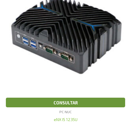
CONSULTAR
PC NUC
eNX I5 1235U