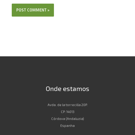
Onde estamos
Avda. de la torrecilla 20P.
CP: 14013
Córdova (Andaluzia)
Espanha