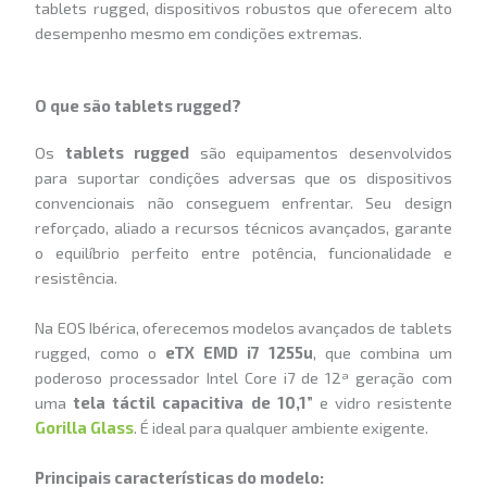
tablets rugged, dispositivos robustos que oferecem alto
desempenho mesmo em condições extremas.
O que são tablets rugged?
Os
tablets rugged
são equipamentos desenvolvidos
para suportar condições adversas que os dispositivos
convencionais não conseguem enfrentar. Seu design
reforçado, aliado a recursos técnicos avançados, garante
o equilíbrio perfeito entre potência, funcionalidade e
resistência.
Na EOS Ibérica, oferecemos modelos avançados de tablets
rugged, como o
eTX EMD i7 1255u
, que combina um
poderoso processador Intel Core i7 de 12ª geração com
uma
tela táctil capacitiva de 10,1”
e vidro resistente
Gorilla Glass
. É ideal para qualquer ambiente exigente.
Principais características do modelo: