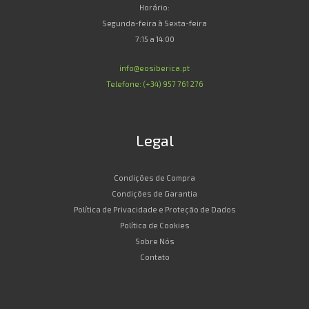
Horário:
Segunda-feira à Sexta-feira
7:15 a 14:00
info@eosiberica.pt
Telefone: (+34) 957 761 276
Legal
Condições de Compra
Condições de Garantia
Política de Privacidade e Proteção de Dados
Política de Cookies
Sobre Nós
Contato