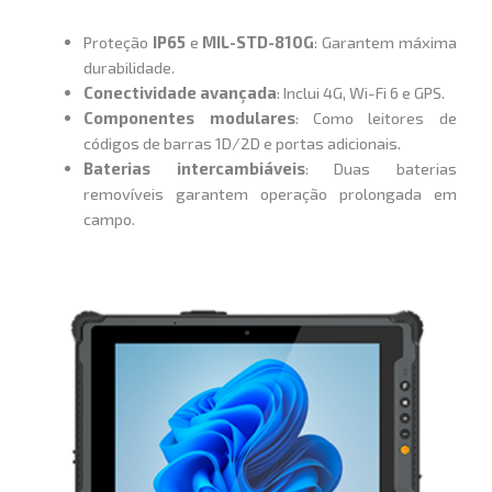
Proteção
IP65
e
MIL-STD-810G
: Garantem máxima
durabilidade.
Conectividade avançada
: Inclui 4G, Wi-Fi 6 e GPS.
Componentes modulares
: Como leitores de
códigos de barras 1D/2D e portas adicionais.
Baterias intercambiáveis
: Duas baterias
removíveis garantem operação prolongada em
campo.