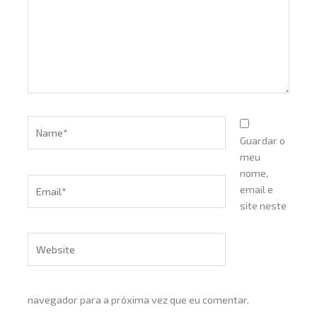
Name*
Guardar o
meu
nome,
Email*
email e
site neste
Website
navegador para a próxima vez que eu comentar.