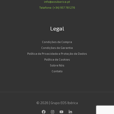
info@eosiberica.pt
Telefone: (+34) 957 761 276
Legal
Condições de Compra
Condições de Garantia
Política de Privacidade e Proteção de Dados
Política de Cookies
Sobre Nós
Contato
© 2026 | Grupo EOS Ibérica