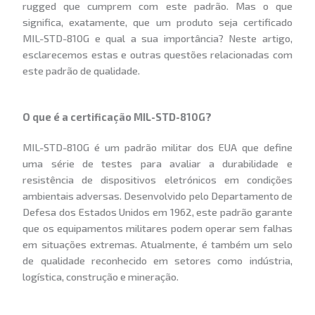
rugged que cumprem com este padrão. Mas o que
significa, exatamente, que um produto seja certificado
MIL-STD-810G e qual a sua importância? Neste artigo,
esclarecemos estas e outras questões relacionadas com
este padrão de qualidade.
O que é a certificação MIL-STD-810G?
MIL-STD-810G é um padrão militar dos EUA que define
uma série de testes para avaliar a durabilidade e
resistência de dispositivos eletrónicos em condições
ambientais adversas. Desenvolvido pelo Departamento de
Defesa dos Estados Unidos em 1962, este padrão garante
que os equipamentos militares podem operar sem falhas
em situações extremas. Atualmente, é também um selo
de qualidade reconhecido em setores como indústria,
logística, construção e mineração.