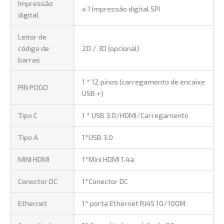
Impressão
x 1 Impressão digital SPI
digital
Leitor de
código de
2D / 3D (opcional)
barras
1 * 12 pinos (carregamento de encaixe
PIN POGO
USB +)
Tipo C
1 * USB 3.0/HDMI/Carregamento
Tipo A
1*USB 3.0
MINI HDMI
1*Mini HDMI 1.4a
Conector DC
1*Conector DC
Ethernet
1* porta Ethernet RJ45 10/100M