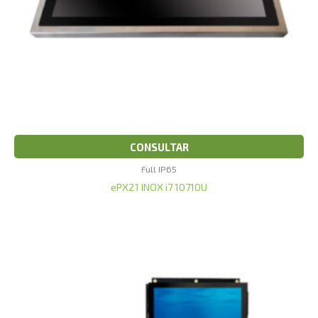
CONSULTAR
Full IP65
ePX21 INOX i7 10710U