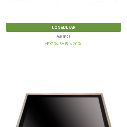
CONSULTAR
Full IP65
ePX104 SH i5-4200u