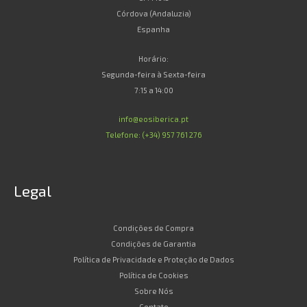
Córdova (Andaluzia)
Espanha
Horário:
Segunda-feira à Sexta-feira
7:15 a 14:00
info@eosiberica.pt
Telefone: (+34) 957 761 276
Legal
Condições de Compra
Condições de Garantia
Política de Privacidade e Proteção de Dados
Política de Cookies
Sobre Nós
Contato