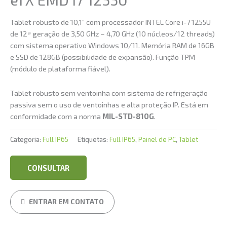
Tablet robusto de 10,1” com processador INTEL Core i-7 1255U
de 12ª geração de 3,50 GHz – 4,70 GHz (10 núcleos/12 threads)
com sistema operativo Windows 10/11. Memória RAM de 16GB
e SSD de 128GB (possibilidade de expansão). Função TPM
(módulo de plataforma fiável).
Tablet robusto sem ventoinha com sistema de refrigeração
passiva sem o uso de ventoinhas e alta proteção IP. Está em
conformidade com a norma
MIL-STD-810G
.
Categoria:
Full IP65
Etiquetas:
Full IP65
,
Painel de PC
,
Tablet
CONSULTAR
ENTRAR EM CONTATO