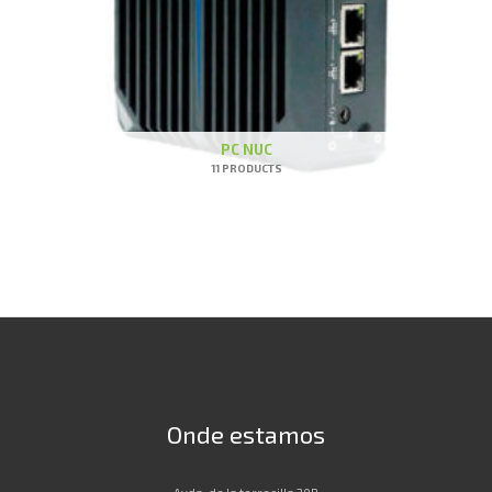
PC NUC
11 PRODUCTS
Onde estamos