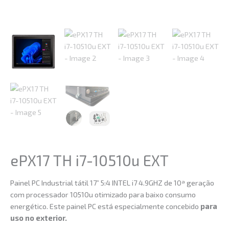
ePX17 TH i7-10510u EXT
Painel PC Industrial tátil 17” 5:4 INTEL i7 4.9GHZ de 10ª geração
com processador 10510u otimizado para baixo consumo
energético. Este painel PC está especialmente concebido
para
uso no exterior.