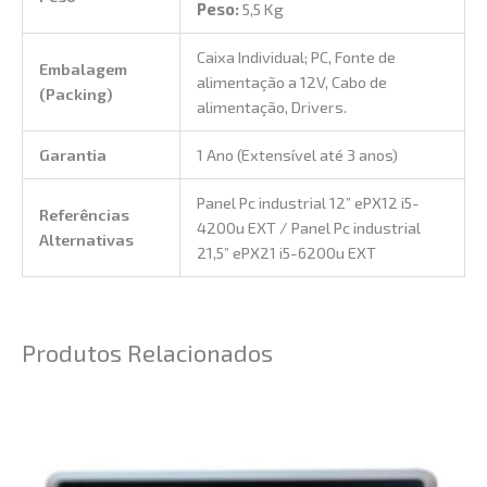
Peso:
5,5 Kg
Caixa Individual; PC, Fonte de
Embalagem
alimentação a 12V, Cabo de
(Packing)
alimentação, Drivers.
Garantia
1 Ano (Extensível até 3 anos)
Panel Pc industrial 12” ePX12 i5-
Referências
4200u EXT / Panel Pc industrial
Alternativas
21,5” ePX21 i5-6200u EXT
Produtos Relacionados