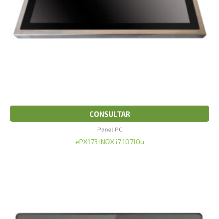
CONSULTAR
Panel PC
ePX173 INOX i7 10710u