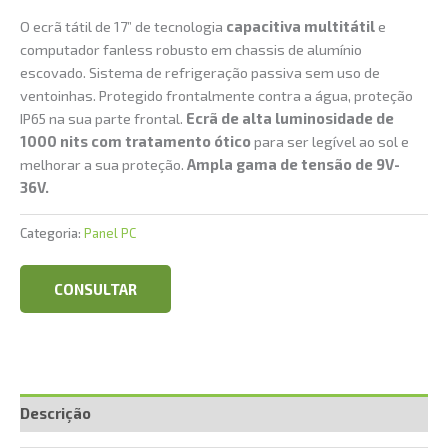
O ecrã tátil de 17” de tecnologia
capacitiva multitátil
e
computador fanless robusto em chassis de alumínio
escovado. Sistema de refrigeração passiva sem uso de
ventoinhas. Protegido frontalmente contra a água, proteção
IP65 na sua parte frontal.
Ecrã de alta luminosidade de
1000 nits com tratamento ótico
para ser legível ao sol e
melhorar a sua proteção.
Ampla gama de tensão de 9V-
36V.
Categoria:
Panel PC
CONSULTAR
Descrição