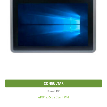
CONSULTAR
Panel PC
ePX12 i5 8265u TPM