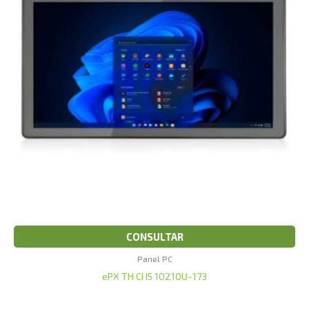
CONSULTAR
Panel PC
ePX TH CI I5 10210U-173