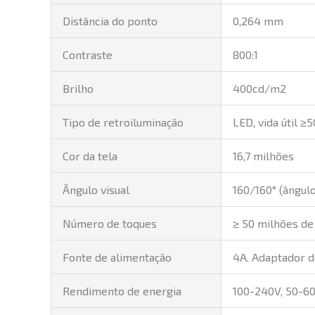
Distância do ponto
0,264 mm
Contraste
800:1
Brilho
400cd/m2
Tipo de retroiluminação
LED, vida útil ≥
Cor da tela
16,7 milhões
Ângulo visual
160/160° (ângulo
Número de toques
≥ 50 milhões de
Fonte de alimentação
4A. Adaptador d
Rendimento de energia
100-240V, 50-6