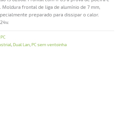
. Moldura frontal de liga de alumínio de 7 mm,
pecialmente preparado para dissipar o calor.
24v.
 PC
strial
,
Dual Lan
,
PC sem ventoinha