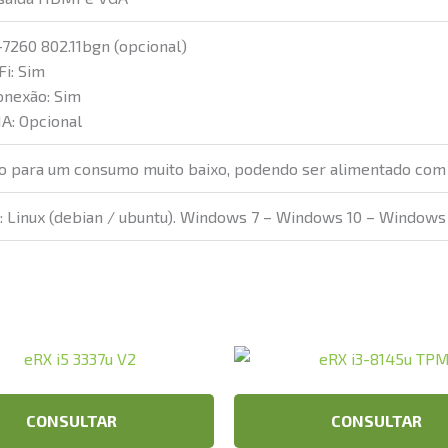
-7260 802.11bgn (opcional)
Fi: Sim
conexão: Sim
A: Opcional
 para um consumo muito baixo, podendo ser alimentado com f
 Linux (debian / ubuntu). Windows 7 – Windows 10 – Window
CONSULTAR
CONSULTAR