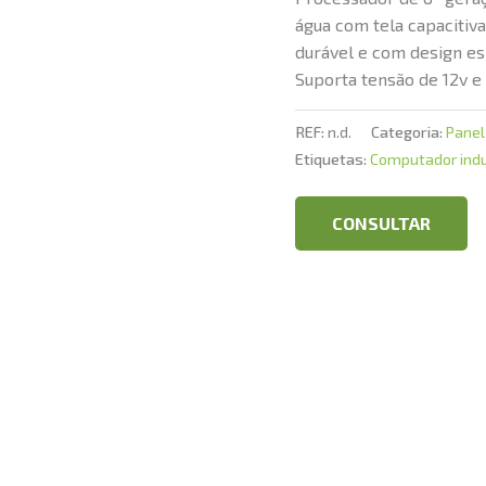
água com tela capacitiva
durável e com design es
Suporta tensão de 12v e 
REF:
n.d.
Categoria:
Panel
Etiquetas:
Computador indu
CONSULTAR