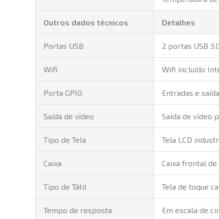
Outros dados técnicos
Detalhes
Portas USB
2 portas USB 3.0
Wifi
Wifi incluído In
Porta GPIO
Entradas e saída
Saída de vídeo
Saída de vídeo 
Tipo de Tela
Tela LCD indust
Caixa
Caixa frontal de
Tipo de Tátil
Tela de toque c
Tempo de resposta
Em escala de c