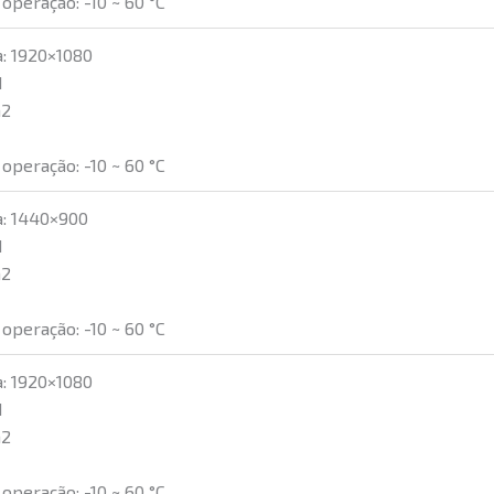
operação: -10 ~ 60 °C
a: 1920×1080
1
m2
operação: -10 ~ 60 °C
a: 1440×900
1
m2
operação: -10 ~ 60 °C
a: 1920×1080
1
m2
operação: -10 ~ 60 °C