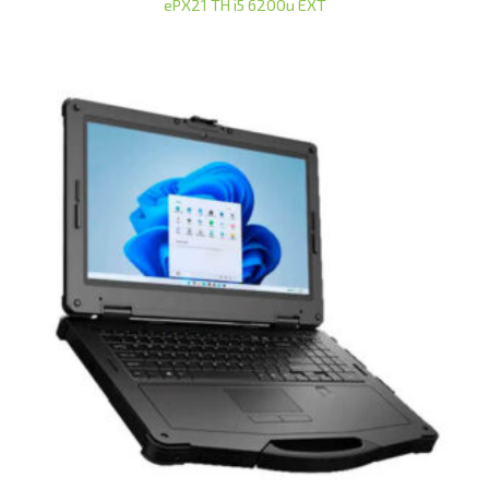
ePX21 TH i5 6200u EXT