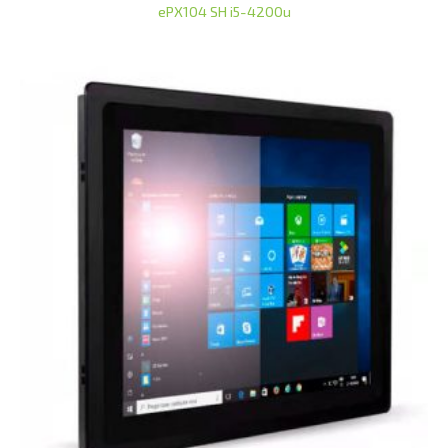
ePX104 SH i5-4200u