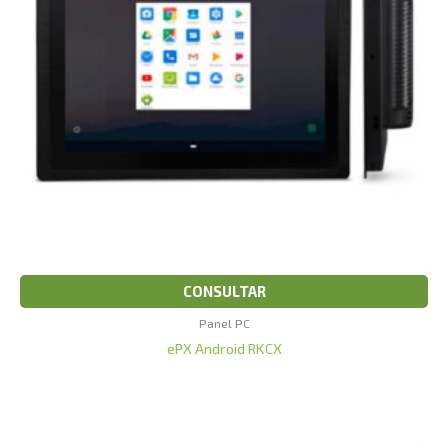
CONSULTAR
Panel PC
ePX Android RKCX