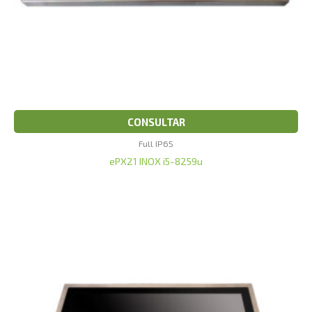
CONSULTAR
Full IP65
ePX21 INOX i5-8259u