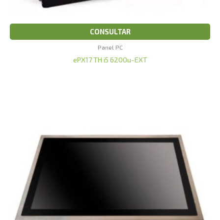
CONSULTAR
Panel PC
ePX17 TH i5 6200u-EXT