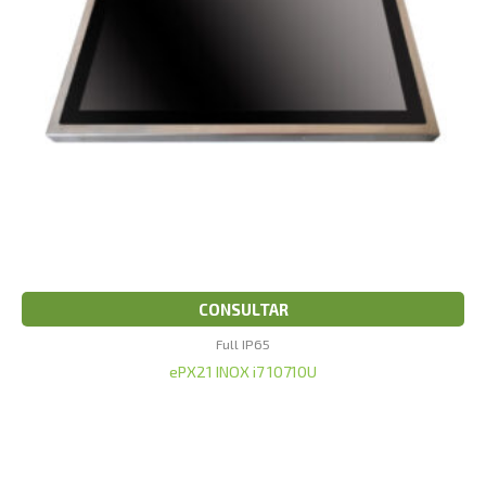
CONSULTAR
Full IP65
ePX21 INOX i7 10710U