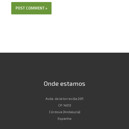
Onde estamos
Avda. de la torrecilla 20P.
CP: 14013
Córdova (Andaluzia)
Espanha