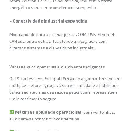
Atom, Celeron, Core i5/i7 industriais), reduzem o gasto
energético sem comprometer o desempenho.
–
Conectividade industrial expandida
Modularidade para adicionar portas COM, USB, Ethernet,
CAN bus, entre outras, facilitando a integração com
diversos sistemas e dispositivos industriais.
Vantagens competitivas em ambientes exigentes
Os PC fanless em Portugal têm vindo a ganhar terreno em
múltiplos setores graças à sua versatilidade e fiabilidade.
Estas são algumas das razões pelas quais representam
um investimento seguro:
Máxima fiabilidade operacional:
sem ventoinhas,
eliminam-se pontos críticos de falha.