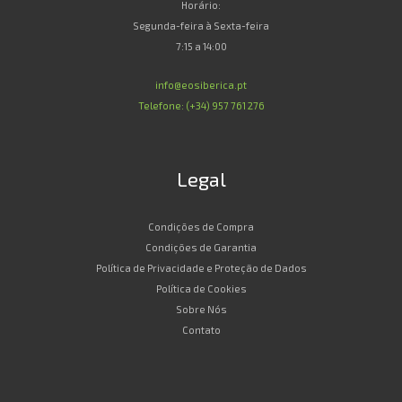
Horário:
Segunda-feira à Sexta-feira
7:15 a 14:00
info@eosiberica.pt
Telefone: (+34) 957 761 276
Legal
Condições de Compra
Condições de Garantia
Política de Privacidade e Proteção de Dados
Política de Cookies
Sobre Nós
Contato