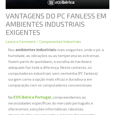
VANTAGENS DO PC FANLESS EM
AMBIENTES INDUSTRIAIS
EXIGENTES
Leave a Comment
/
Componentes Industriais
Nos
ambientes industriais
mais exigentes, onde o pó, a
humidade, as vibrações ou as temperaturas extremas
fazem parte do quotidiano, a escolha do hardware
adequado faz toda a diferença. Neste contexto, os
computadores industriais sem ventoinha (PC fanless)
surgem como a opção mais eficaz e duradoura em
comparação com os computadores convencionais.
Na
EOS Ibérica Portugal
, compreendemos as
necessidades específicas do mercado português e
oferecemos soluções informáticas robustas,
desenvolvidas para garantir o máximo desempenho,