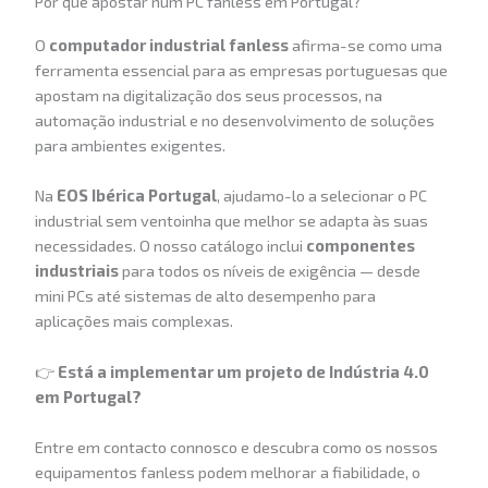
Por que apostar num PC fanless em Portugal?
O
computador industrial fanless
afirma-se como uma
ferramenta essencial para as empresas portuguesas que
apostam na digitalização dos seus processos, na
automação industrial e no desenvolvimento de soluções
para ambientes exigentes.
Na
EOS Ibérica Portugal
, ajudamo-lo a selecionar o PC
industrial sem ventoinha que melhor se adapta às suas
necessidades. O nosso catálogo inclui
componentes
industriais
para todos os níveis de exigência — desde
mini PCs até sistemas de alto desempenho para
aplicações mais complexas.
👉
Está a implementar um projeto de Indústria 4.0
em Portugal?
Entre em contacto connosco e descubra como os nossos
equipamentos fanless podem melhorar a fiabilidade, o