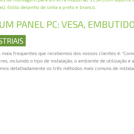
UM PANEL PC: VESA, EMBUTIDO
TRIAIS
 mais frequentes que recebemos dos nossos clientes é: “Como 
es, incluindo o tipo de instalação, o ambiente de utilização e
icamos detalhadamente os três métodos mais comuns de instal