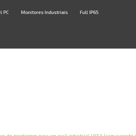
l PC
Monitores Industriais
Full IP65