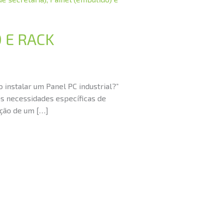
 E RACK
instalar um Panel PC industrial?”
 as necessidades específicas de
ação de um […]