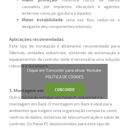
causados por impactos, vibrações e agentes
externos como pó, gordura e líquidos.
Maior estabilidade
: uma vez fixo, reduz-se o
desgaste dos componentes internos.
Aplicações recomendadas
Este tipo de instalação é altamente recomendado para
fábricas, unidades industriais, sistemas de automação e
equipamentos de controlo, onde é necessária uma solução
robusta e duradoura.
Clique em 'Concordo' para ativar Youtube
POLÍTICA DE COOKIES
CONCORDO
3. Montagem em Rack
Outra forma de instalar um Panel PC industrial é a
montagem em Rack. O montagem em Rack é ideal para
ambientes que exigem uma organização compacta, como
centros de dados, sistemas de telecomunicação e salas de
controlo. Os Panel PC desenvolvidos para este tipo de