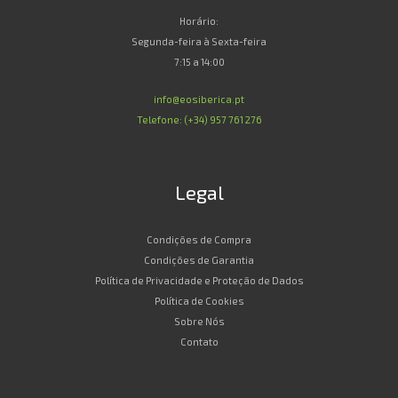
Horário:
Segunda-feira à Sexta-feira
7:15 a 14:00
info@eosiberica.pt
Telefone: (+34) 957 761 276
Legal
Condições de Compra
Condições de Garantia
Política de Privacidade e Proteção de Dados
Política de Cookies
Sobre Nós
Contato