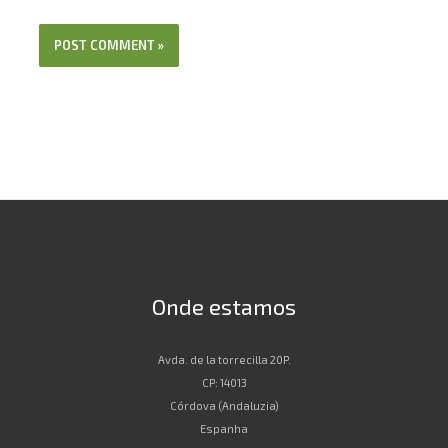
Onde estamos
Avda. de la torrecilla 20P.
CP: 14013
Córdova (Andaluzia)
Espanha