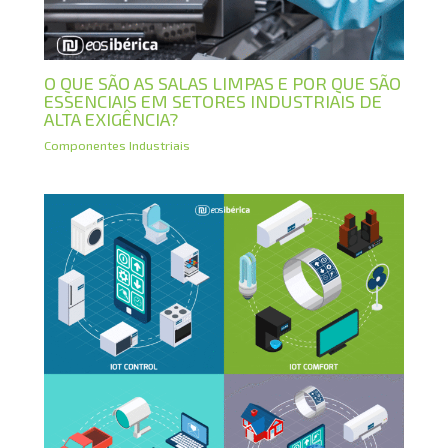
O QUE SÃO AS SALAS LIMPAS E POR QUE SÃO
ESSENCIAIS EM SETORES INDUSTRIAIS DE
ALTA EXIGÊNCIA?
Componentes Industriais