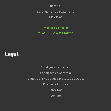
Horário:
Segunda-feira à Sexta-feira
7:15 a 14:00
info@eosiberica.pt
Telefone: (+34) 957 761 276
Legal
Condições de Compra
Condições de Garantia
Política de Privacidade e Proteção de Dados
Política de Cookies
Sobre Nós
Contato