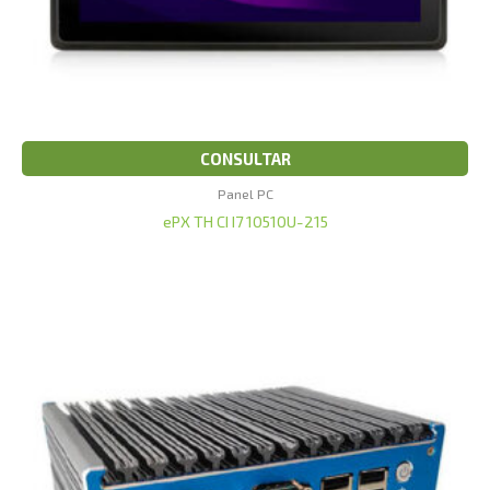
CONSULTAR
Panel PC
ePX TH CI I7 10510U-215