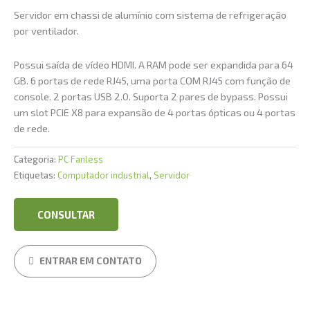
Servidor em chassi de alumínio com sistema de refrigeração
por ventilador.
Possui saída de vídeo HDMI. A RAM pode ser expandida para 64
GB. 6 portas de rede RJ45, uma porta COM RJ45 com função de
console. 2 portas USB 2.0. Suporta 2 pares de bypass. Possui
um slot PCIE X8 para expansão de 4 portas ópticas ou 4 portas
de rede.
Categoria:
PC Fanless
Etiquetas:
Computador industrial
,
Servidor
CONSULTAR
ENTRAR EM CONTATO