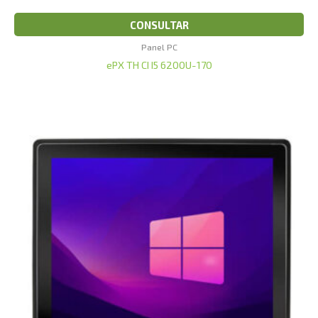
CONSULTAR
Panel PC
ePX TH CI I5 6200U-170