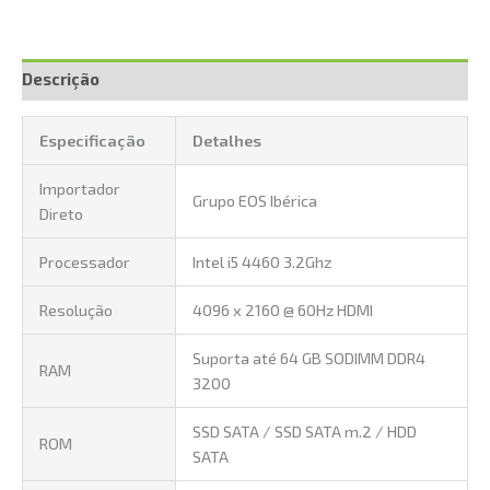
Descrição
Especificação
Detalhes
Importador
Grupo EOS Ibérica
Direto
Processador
Intel i5 4460 3.2Ghz
Resolução
4096 x 2160 @ 60Hz HDMI
Suporta até 64 GB SODIMM DDR4
RAM
3200
SSD SATA / SSD SATA m.2 / HDD
ROM
SATA