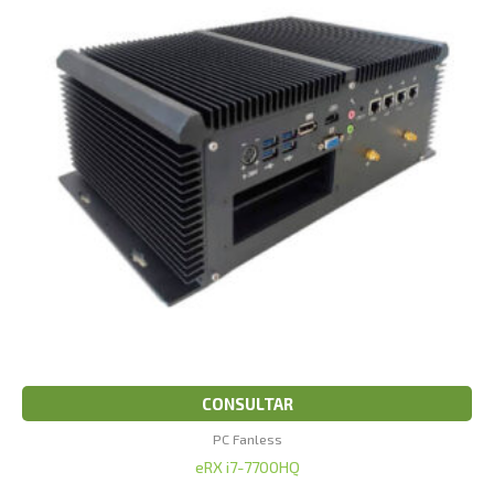
CONSULTAR
PC Fanless
eRX i7-7700HQ