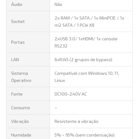
Áudio
Não
2x RAM / 1x SATA / 1x MiniPCIE / 1x
Socket
m2 SATA / 1 PCIe X8
2xUSB 3.0/ 1xHDMI/ 1x console
Portas
RS232
LAN
6xRJ45 (2 grupos de bypass)
Sistema
Compatível com Windows 10, 11,
Operativo
Linux
Fonte
DC100-240V AC
Consumo
–
Vibração
Resistente à vibração
Humidade
5% ~ 95% (sem condensação)