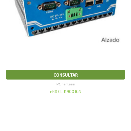
CONSULTAR
PC Fanless
eRX CL J1900 IGN