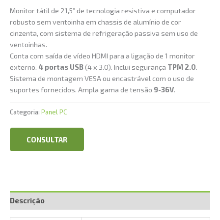
Monitor tátil de 21,5” de tecnologia resistiva e computador
robusto sem ventoinha em chassis de alumínio de cor
cinzenta, com sistema de refrigeração passiva sem uso de
ventoinhas.
Conta com saída de vídeo HDMI para a ligação de 1 monitor
externo.
4 portas USB
(4 x 3.0). Inclui segurança
TPM 2.0
.
Sistema de montagem VESA ou encastrável com o uso de
suportes fornecidos. Ampla gama de tensão
9-36V
.
Categoria:
Panel PC
CONSULTAR
Descrição