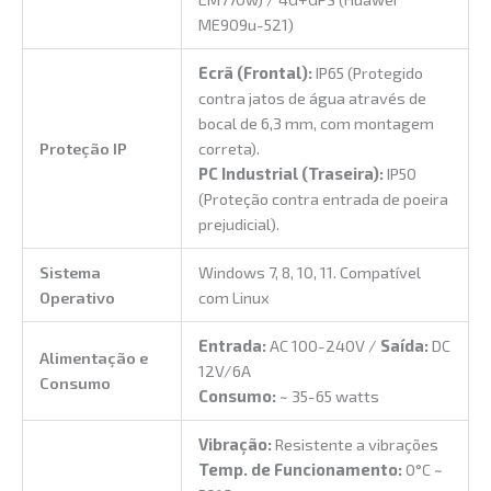
ME909u-521)
Ecrã (Frontal):
IP65 (Protegido
contra jatos de água através de
bocal de 6,3 mm, com montagem
Proteção IP
correta).
PC Industrial (Traseira):
IP50
(Proteção contra entrada de poeira
prejudicial).
Sistema
Windows 7, 8, 10, 11. Compatível
Operativo
com Linux
Entrada:
AC 100-240V /
Saída:
DC
Alimentação e
12V/6A
Consumo
Consumo:
~ 35-65 watts
Vibração:
Resistente a vibrações
Temp. de Funcionamento:
0°C ~