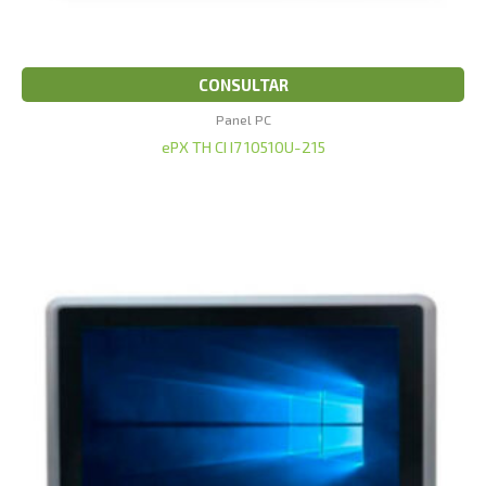
CONSULTAR
Panel PC
ePX TH CI I7 10510U-215