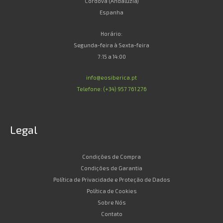
Córdova (Andaluzia)
Espanha
Horário:
Segunda-feira à Sexta-feira
7:15 a 14:00
info@eosiberica.pt
Telefone: (+34) 957 761 276
Legal
Condições de Compra
Condições de Garantia
Política de Privacidade e Proteção de Dados
Política de Cookies
Sobre Nós
Contato