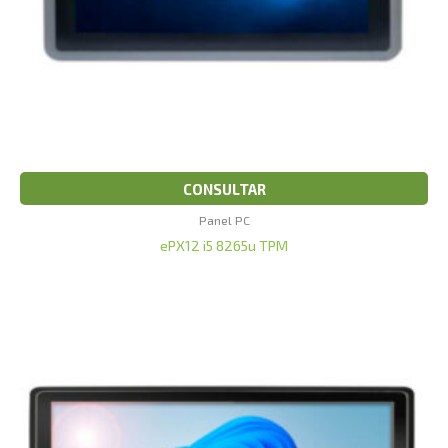
CONSULTAR
Panel PC
ePX12 i5 8265u TPM