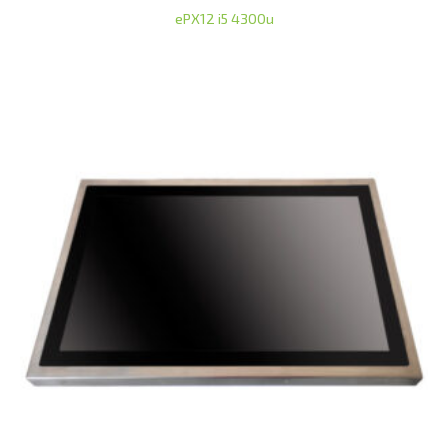
ePX12 i5 4300u