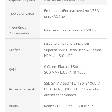
Embedded (Encastrável) no, VESA
Tipo de encaixe
sim, RACK no
Frequência
Mínima 2.3Ghz, máxima 3.60Ghz
Processador
Integrated Intel Iris Plus 640,
Gráfica
Suporta DVMT, Resolução 4K, saída
HDMI / + Saída DP
0 Gb em Placa + 1 Socket
RAM
SODIMM/1,35v (4/8/16Gb)
SSD SATA / SSD M.2 (120, 240Gb) /
Armazenamento
HDD SATA (500Gb, 1Tb) * Consultar
outras capacidades
Áudio
Realtek HD ALC662. 1 x line out