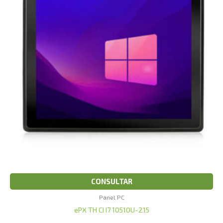
CONSULTAR
Panel PC
ePX TH CI I7 10510U-215