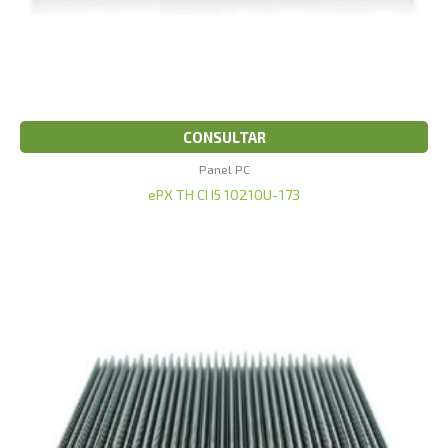
CONSULTAR
Panel PC
ePX TH CI I5 10210U-173