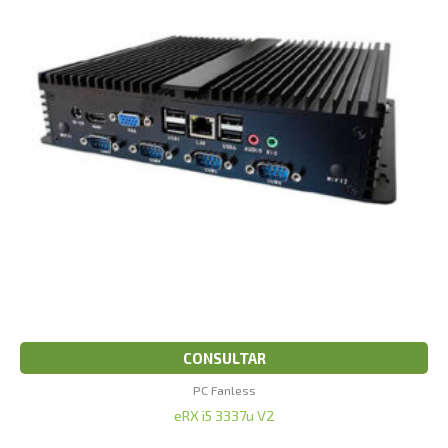
CONSULTAR
PC Fanless
eRX i5 3337u V2