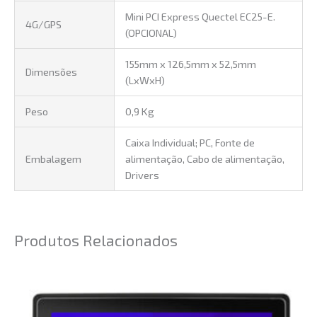
Mini PCI Express Quectel EC25-E.
4G/GPS
(OPCIONAL)
155mm x 126,5mm x 52,5mm
Dimensões
(LxWxH)
Peso
0,9 Kg
Caixa Individual; PC, Fonte de
Embalagem
alimentação, Cabo de alimentação,
Drivers
Produtos Relacionados