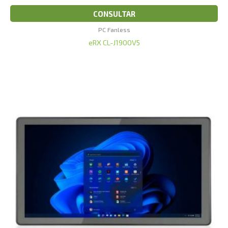
CONSULTAR
PC Fanless
eRX CL-J1900V5