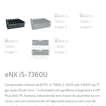
eNX i5-7360U
Computador Industrial INTEL i5 7360u 2.3GHZ até 3.6GHZ da 7ª
geração (Dual Core / 4 threads) com gráficos integrados Iris®
Plus 640. PC fanless robustecido em chassi de alumínio na cor
cinza, com um sistema de refrigeração passiva sem uso de