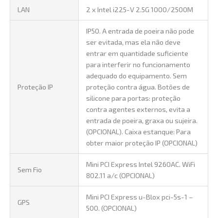
LAN
2 x Intel i225-V 2.5G 1000/2500M
IP50. A entrada de poeira não pode
ser evitada, mas ela não deve
entrar em quantidade suficiente
para interferir no funcionamento
adequado do equipamento. Sem
Proteção IP
proteção contra água. Botões de
silicone para portas: proteção
contra agentes externos, evita a
entrada de poeira, graxa ou sujeira.
(OPCIONAL). Caixa estanque: Para
obter maior proteção IP (OPCIONAL)
Mini PCI Express Intel 9260AC. WiFi
Sem Fio
802.11 a/c (OPCIONAL)
Mini PCI Express u-Blox pci-5s-1 –
GPS
500. (OPCIONAL)