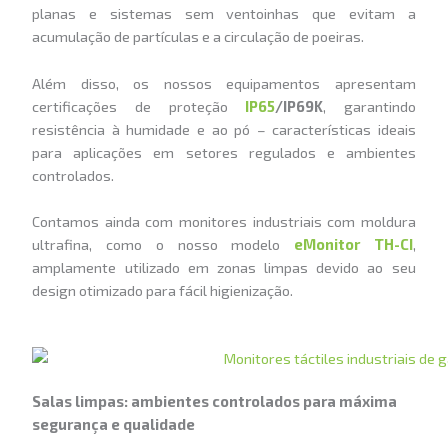
planas e sistemas sem ventoinhas que evitam a
acumulação de partículas e a circulação de poeiras.
Além disso, os nossos equipamentos apresentam
certificações de proteção
IP65
/IP69K
, garantindo
resistência à humidade e ao pó – características ideais
para aplicações em setores regulados e ambientes
controlados.
Contamos ainda com monitores industriais com moldura
ultrafina, como o nosso modelo
eMonitor TH-CI
,
amplamente utilizado em zonas limpas devido ao seu
design otimizado para fácil higienização.
Salas limpas: ambientes controlados para máxima
segurança e qualidade