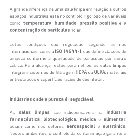
A grande diferença de uma sala limpa em relação a outros
espaços industriais está no controlo rigoroso de variáveis
como
temperatura
,
humidade
,
pressão positiva
e a
concentração de partículas
no ar.
Estas condições são reguladas segundo normas
internacionais, como a
ISO 14644-1
, que define classes de
limpeza conforme a quantidade de partículas por metro
cúbico. Para alcançar estes parâmetros, as salas limpas
integram sistemas de filtragem
HEPA
ou
ULPA
, materiais
antiestáticos e superfícies fáceis de desinfetar.
Indústrias onde a pureza é inegociável
As
salas limpas
são indispensáveis na
indústria
farmacêutica
,
biotecnológica
,
médica
e
alimentar
,
assim como nos setores
aeroespacial
e
eletrónico
.
Nestes ambientes, o controlo da contaminação garante a