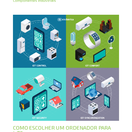
Componentes Industriais
COMO ESCOLHER UM ORDENADOR PARA