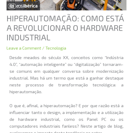
HIPERAUTOMAÇÃO: COMO ESTÁ
A REVOLUCIONAR O HARDWARE
INDUSTRIAL
Leave a Comment
/
Tecnologia
Desde meados do século XX, conceitos como “Indústria
4.0”, “automação inteligente” ou “digitalização” tornaram-
se comuns em qualquer conversa sobre modernização
industrial. Mas há um termo que está a ganhar destaque
neste processo de transformação tecnológica: a
hiperautomação.
O que é, afinal, a hiperautomação? E por que razão está a
influenciar tanto o design, a implementação e a utilização
de hardware industrial, como os Panel PC ou os
computadores industriais fanless? Neste artigo de blog,
exploramos o impacto desta tendência no setor.