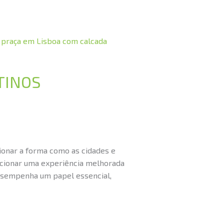
TINOS
cionar a forma como as cidades e
rcionar uma experiência melhorada
desempenha um papel essencial,