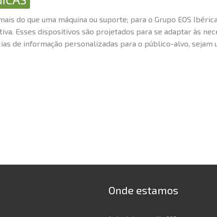
mais do que uma máquina ou suporte; para o Grupo EOS Ibérica
iva. Esses dispositivos são projetados para se adaptar às nec
as de informação personalizadas para o público-alvo, sejam ut
Onde estamos