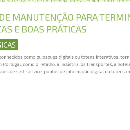
 DE MANUTENÇÃO PARA TERMI
CAS E BOAS PRÁTICAS
ICAS
conhecidos como quiosques digitais ou totens interativos, tor
Portugal, como o retalho, a indústria, os transportes, a hotel
ques de self-service, pontos de informação digital ou totens 