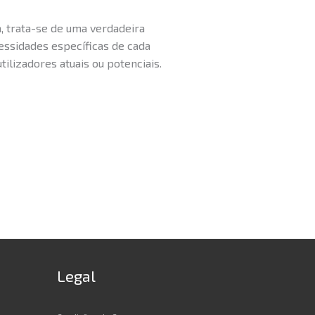
, trata-se de uma verdadeira
essidades específicas de cada
ilizadores atuais ou potenciais.
Legal