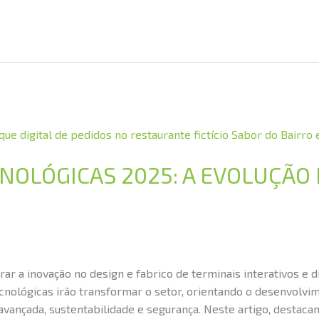
NOLÓGICAS 2025: A EVOLUÇÃO
ar a inovação no design e fabrico de terminais interativos e di
cnológicas irão transformar o setor, orientando o desenvolv
avançada, sustentabilidade e segurança. Neste artigo, destaca