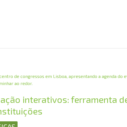
ação interativos: ferramenta 
stituições
ICAS