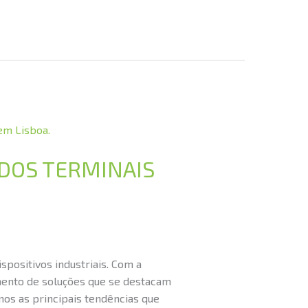
 DOS TERMINAIS
spositivos industriais. Com a
imento de soluções que se destacam
mos as principais tendências que