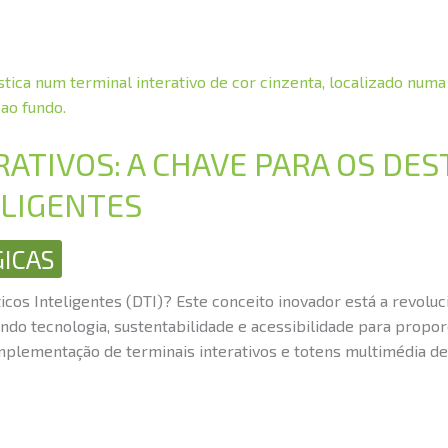
ATIVOS: A CHAVE PARA OS DES
ELIGENTES
ICAS
icos Inteligentes (DTI)? Este conceito inovador está a revolu
ndo tecnologia, sustentabilidade e acessibilidade para propo
 implementação de terminais interativos e totens multimédia 