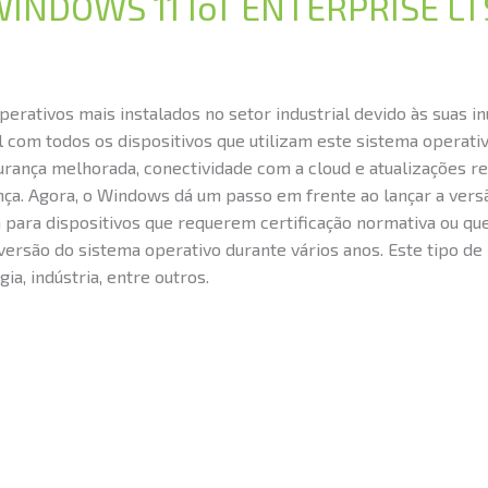
INDOWS 11 IoT ENTERPRISE LT
erativos mais instalados no setor industrial devido às suas
com todos os dispositivos que utilizam este sistema operativ
egurança melhorada, conectividade com a cloud e atualizações 
ça. Agora, o Windows dá um passo em frente ao lançar a vers
 para dispositivos que requerem certificação normativa ou 
ersão do sistema operativo durante vários anos. Este tipo de
a, indústria, entre outros.