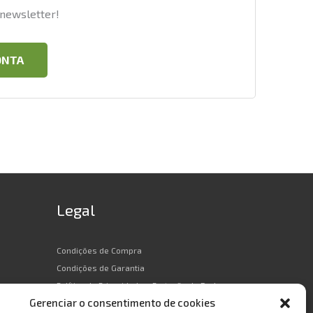
newsletter!
ONTA
Legal
Condições de Compra
Condições de Garantia
Política de Privacidade e Proteção de Dados
Gerenciar o consentimento de cookies
Política de Cookies