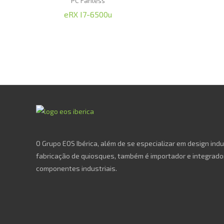
PC Fanless
eRX I7-6500u
O Grupo EOS Ibérica, além de se especializar em design indu
fabricação de quiosques, também é importador e integrado
componentes industriais.