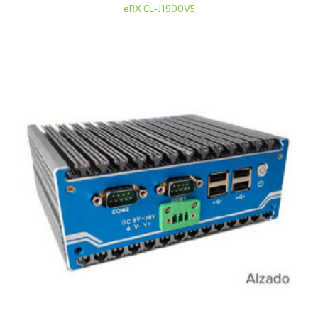
eRX CL-J1900V5