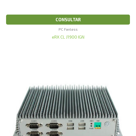
CONSULTAR
PC Fanless
eRX CL J1900 IGN