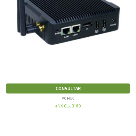
CONSULTAR
PC NUC
eNX CL-J3160