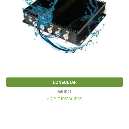
CONSULTAR
Full IP65
eWP i7 10510u IP65