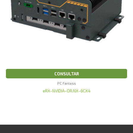
CONSULTAR
PC Fanless
eRX-NVIDIA-OR.NX-6CX4