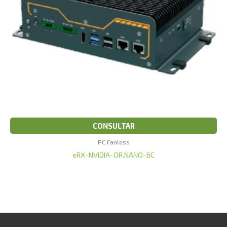
CONSULTAR
PC Fanless
eRX-NVIDIA-OR.NANO-6C